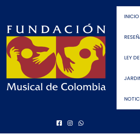
INICIO
RESEÑ
LEY D
JARDI
NOTIC