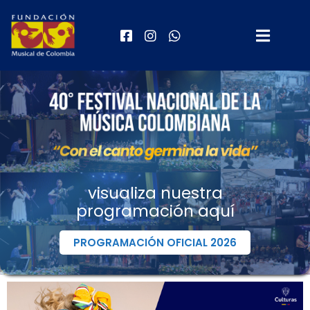
visualiza nuestra
programación aquí
PROGRAMACIÓN OFICIAL 2026