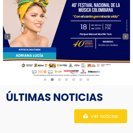
‹
›
ÚLTIMAS NOTICIAS
Ver noticias