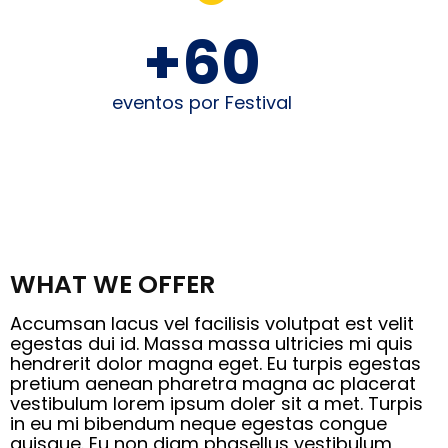
+
60
eventos por Festival
WHAT WE OFFER
Accumsan lacus vel facilisis volutpat est velit
egestas dui id. Massa massa ultricies mi quis
hendrerit dolor magna eget. Eu turpis egestas
pretium aenean pharetra magna ac placerat
vestibulum lorem ipsum doler sit a met. Turpis
in eu mi bibendum neque egestas congue
quisque. Eu non diam phasellus vestibulum