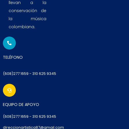
llevan a la
conservación de
la música
colombiana.
TELÉFONO
(608)277 1659 - 310 625 9345
EQUIPO DE APOYO
(6
08)277 1659
- 310 625 9345
direccionartistica87@gmail.com