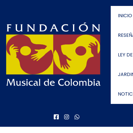
INICIO
RESEÑ
LEY D
JARDI
NOTIC