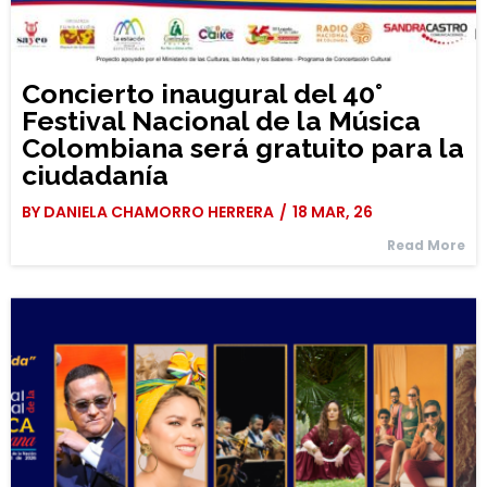
Concierto inaugural del 40°
Festival Nacional de la Música
Colombiana será gratuito para la
ciudadanía
BY
DANIELA CHAMORRO HERRERA
/
18
MAR, 26
Read More