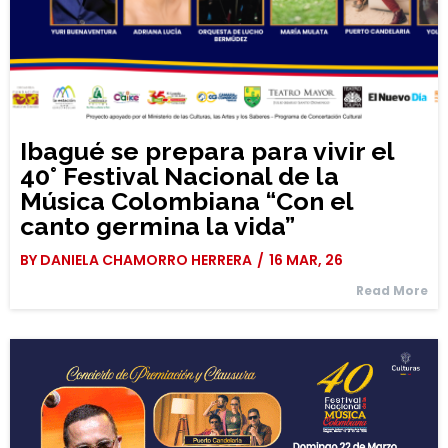
Ibagué se prepara para vivir el
40° Festival Nacional de la
Música Colombiana “Con el
canto germina la vida”
BY
DANIELA CHAMORRO HERRERA
/
16
MAR, 26
Read More