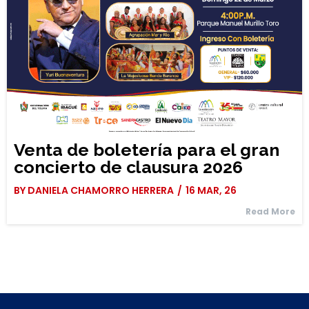
Venta de boletería para el gran
concierto de clausura 2026
BY
DANIELA CHAMORRO HERRERA
/
16
MAR, 26
Read More