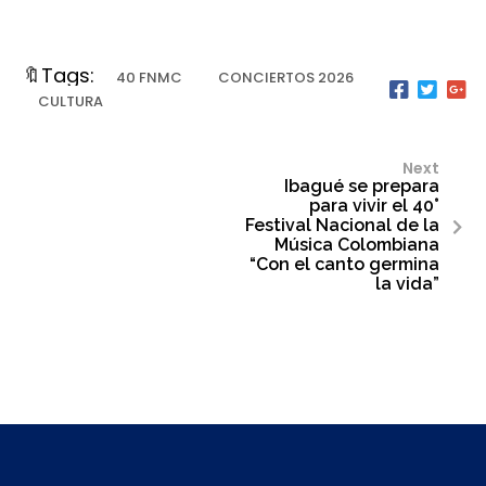
🔖Tags:
40 FNMC
CONCIERTOS 2026
CULTURA
Next
Ibagué se prepara
para vivir el 40°
Festival Nacional de la
Música Colombiana
“Con el canto germina
la vida”