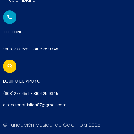
colombiana.
TELÉFONO
(608)277 1659 - 310 625 9345
EQUIPO DE APOYO
(6
08)277 1659
- 310 625 9345
direccionartistica87@gmail.com
© Fundación Musical de Colombia 2025