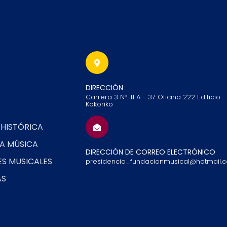
DIRECCIÓN
Carrera 3 N°. 11 A - 37 Oficina 222 Edificio
Kokoriko
 HISTÓRICA
LA MÚSICA
DIRECCIÓN DE CORREO ELECTRÓNICO
ES MUSICALES
presidencia_fundacionmusical@hotmail.
AS