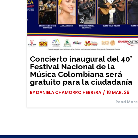
Concierto inaugural del 40°
Festival Nacional de la
Música Colombiana será
gratuito para la ciudadanía
BY
DANIELA CHAMORRO HERRERA
/
18
MAR, 26
Read More