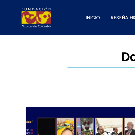
INICIO
RESEÑA H
Da