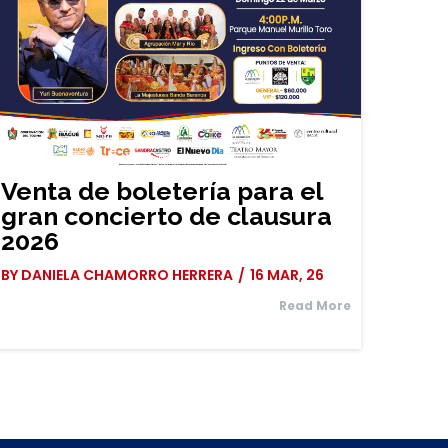
Venta de boletería para el
gran concierto de clausura
2026
BY
DANIELA CHAMORRO HERRERA
/
16
MAR, 26
Read More