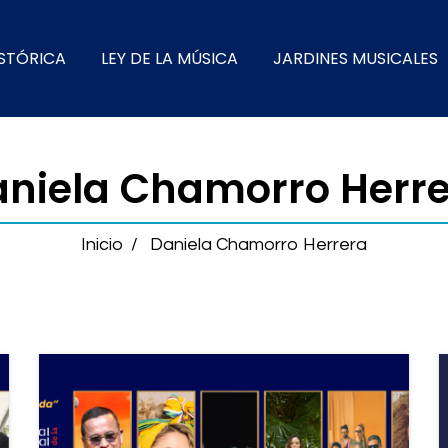
ISTÓRICA
LEY DE LA MÚSICA
JARDINES MUSICALES
niela Chamorro Herr
Inicio
/
Daniela Chamorro Herrera